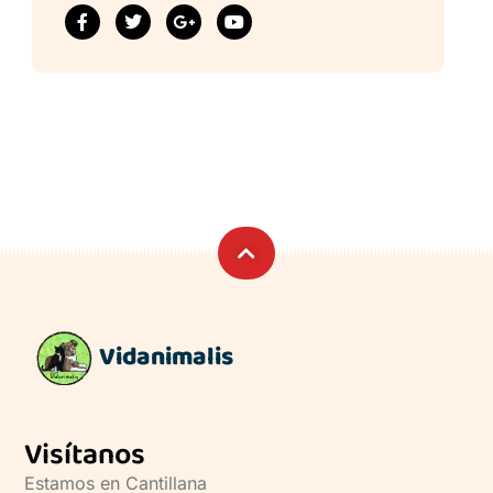
Vidanimalis
Visítanos
Estamos en Cantillana