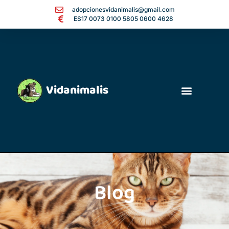
adopcionesvidanimalis@gmail.com
ES17 0073 0100 5805 0600 4628
Vidanimalis
Blog