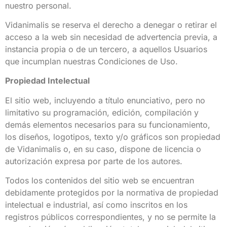
nuestro personal.
Vidanimalis se reserva el derecho a denegar o retirar el
acceso a la web sin necesidad de advertencia previa, a
instancia propia o de un tercero, a aquellos Usuarios
que incumplan nuestras Condiciones de Uso.
Propiedad Intelectual
El sitio web, incluyendo a título enunciativo, pero no
limitativo su programación, edición, compilación y
demás elementos necesarios para su funcionamiento,
los diseños, logotipos, texto y/o gráficos son propiedad
de Vidanimalis o, en su caso, dispone de licencia o
autorización expresa por parte de los autores.
Todos los contenidos del sitio web se encuentran
debidamente protegidos por la normativa de propiedad
intelectual e industrial, así como inscritos en los
registros públicos correspondientes, y no se permite la