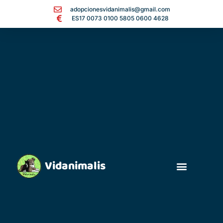
adopcionesvidanimalis@gmail.com
ES17 0073 0100 5805 0600 4628
Vidanimalis