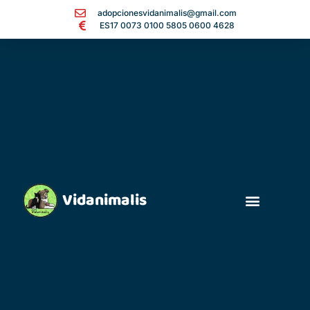
adopcionesvidanimalis@gmail.com
ES17 0073 0100 5805 0600 4628
Vidanimalis