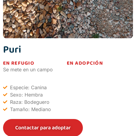
Puri
EN REFUGIO
EN ADOPCIÓN
Se mete en un campo
Especie: Canina
Sexo: Hembra
Raza: Bodeguero
Tamaño: Mediano
Contactar para adoptar